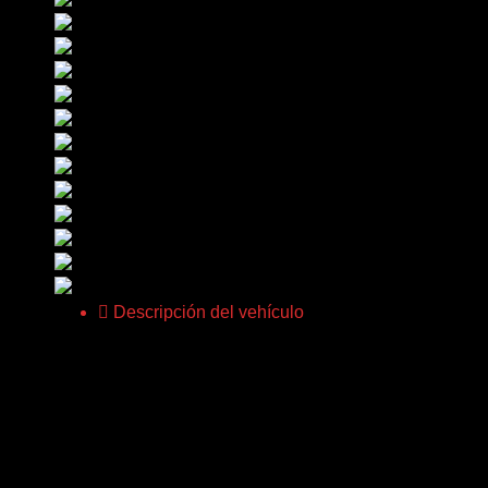
Descripción del vehículo
NOVIEMBRE 2010.
Todo menos techo. Baquets, ruedas recién cambiadas, cá
*Posibilidad de financiación. *Servicio de transporte de
Vehículo relacionado