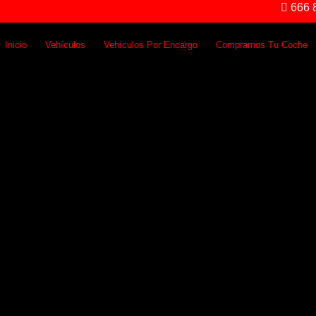
666 8
Inicio
Vehículos
Vehículos Por Encargo
Compramos Tu Coche