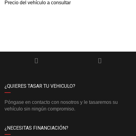
Precio del vehículo a consultar
¿QUIERES TASAR TU VEHICULO?
Póngase en contacto con nosotros y le tasaremos su
vehículo sin ningún compromiso.
¿NECESITAS FINANCIACIÓN?