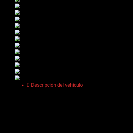
Descripción del vehículo
FULL EQUIP
Posibilidad de financiación.
Se admite coche como parte de pago.
Servicio de transporte del vehículo a cualquier lugar de
Vehículo relacionado