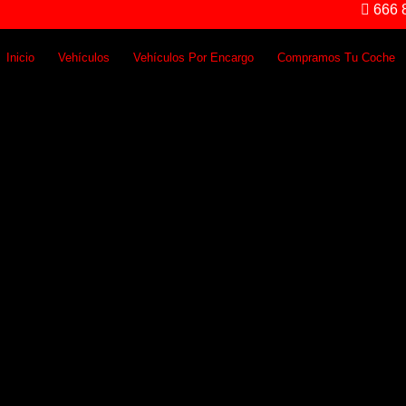
666 8
Inicio
Vehículos
Vehículos Por Encargo
Compramos Tu Coche