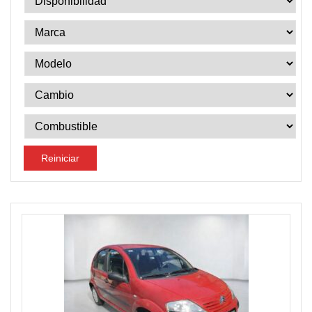
Reiniciar
DISPONIBLE