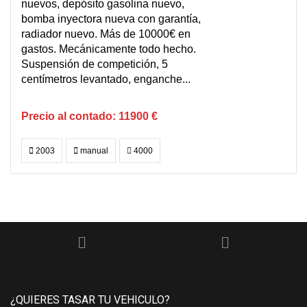
nuevos, depósito gasolina nuevo,
bomba inyectora nueva con garantía,
radiador nuevo. Más de 10000€ en
gastos. Mecánicamente todo hecho.
Suspensión de competición, 5
centímetros levantado, enganche...
11900 €
2003
manual
4000
¿QUIERES TASAR TU VEHICULO?