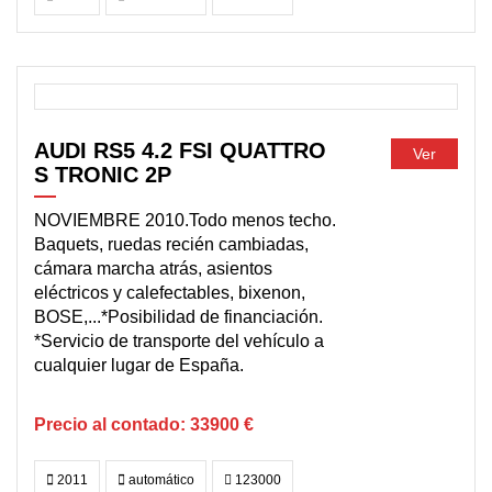
DISPONIBLE
AUDI RS5 4.2 FSI QUATTRO
Ver
S TRONIC 2P
NOVIEMBRE 2010.Todo menos techo.
Baquets, ruedas recién cambiadas,
cámara marcha atrás, asientos
eléctricos y calefectables, bixenon,
BOSE,...*Posibilidad de financiación.
*Servicio de transporte del vehículo a
cualquier lugar de España.
33900 €
2011
automático
123000