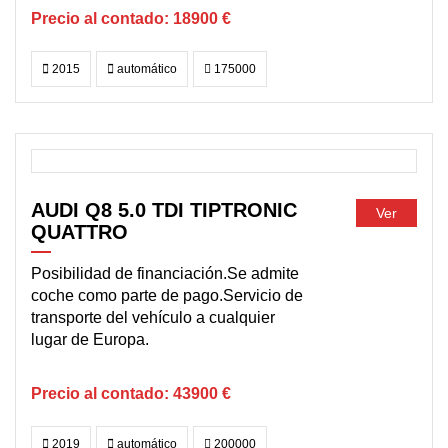
18900 €
2015
automático
175000
DISPONIBLE
AUDI Q8 5.0 TDI TIPTRONIC
Ver
QUATTRO
Posibilidad de financiación.Se admite
coche como parte de pago.Servicio de
transporte del vehículo a cualquier
lugar de Europa.
43900 €
2019
automático
200000