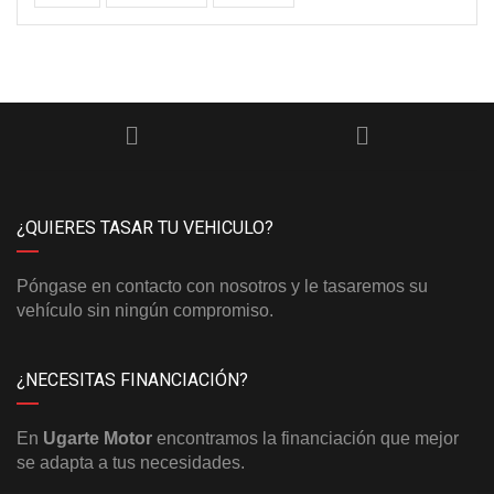
¿QUIERES TASAR TU VEHICULO?
Póngase en contacto con nosotros y le tasaremos su
vehículo sin ningún compromiso.
¿NECESITAS FINANCIACIÓN?
En
Ugarte Motor
encontramos la financiación que mejor
se adapta a tus necesidades.